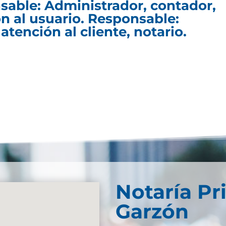
sable: Administrador, contador,
ón al usuario. Responsable:
atención al cliente, notario.
Notaría Pr
Garzón