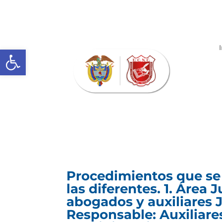
Abrir barra de herramientas
Procedimientos que se
las diferentes. 1. Área 
abogados y auxiliares Ju
Responsable: Auxiliares 