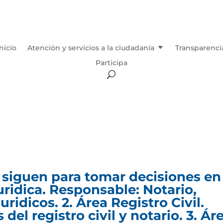
Inicio
Atención y servicios a la ciudadanía
Transparenci
Participa
 siguen para tomar decisiones en
Juridica. Responsable: Notario,
ridicos. 2. Área Registro Civil.
del registro civil y notario. 3. Ár