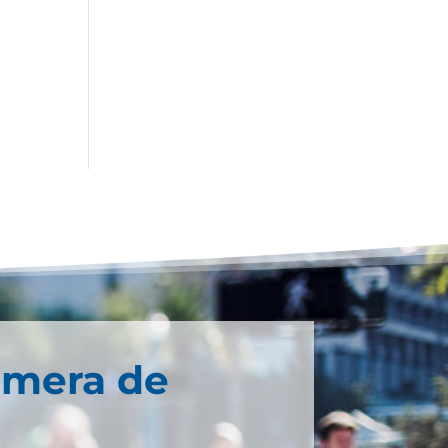
imera de