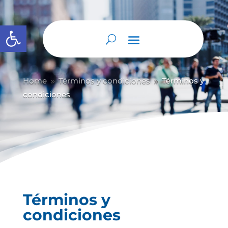
Abrir barra de herramientas
Home
Términos y condiciones
Términos y
9
9
condiciones
Términos y
condiciones