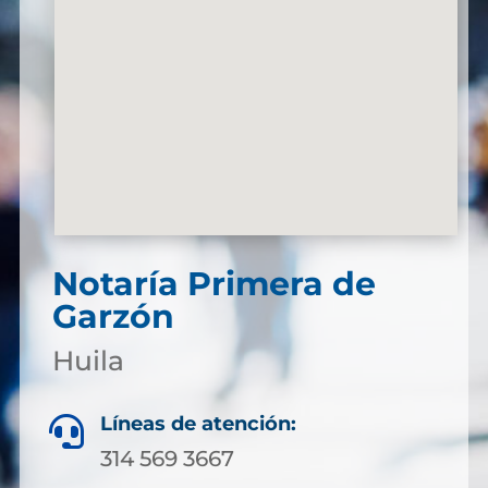
Notaría Primera de
Garzón
Huila
Líneas de atención:

314 569 3667