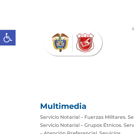
Abrir barra de herramientas
Multimedia
Servicio Notarial – Fuerzas Militares. 
Servicio Notarial – Grupos Étnicos. Serv
– Atención Preferencial. Servicios...