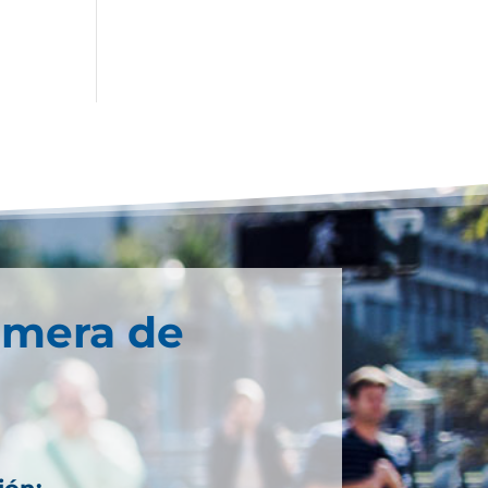
imera de