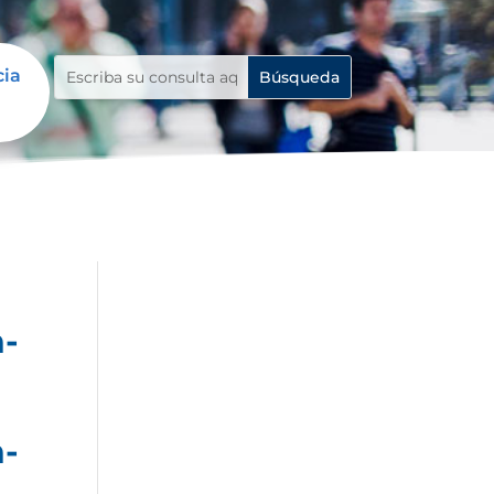
cia
n-
n-