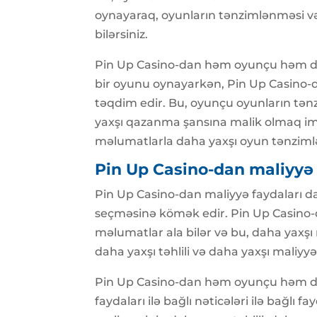
oynayaraq, oyunların tənzimlənməsi və
bilərsiniz.
Pin Up Casino-dan həm oyunçu həm də o
bir oyunu oynayarkən, Pin Up Casino-
təqdim edir. Bu, oyunçu oyunların tən
yaxşı qazanma şansına malik olmaq imk
məlumatlarla daha yaxşı oyun tənzimlə
Pin Up Casino-dan maliyyə 
Pin Up Casino-dan maliyyə faydaları d
seçməsinə kömək edir. Pin Up Casino-da
məlumatlar ala bilər və bu, daha yaxş
daha yaxşı təhlili və daha yaxşı maliyy
Pin Up Casino-dan həm oyunçu həm də o
faydaları ilə bağlı nəticələri ilə bağlı