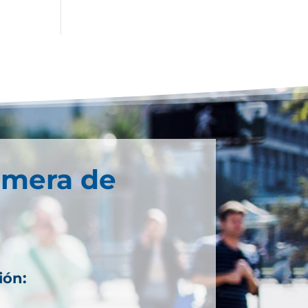
imera de
ión: