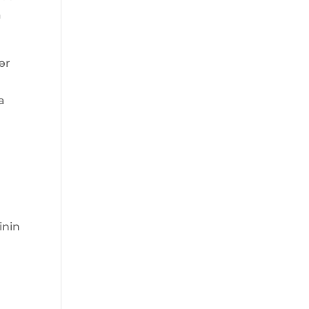
a
ər
a
inin