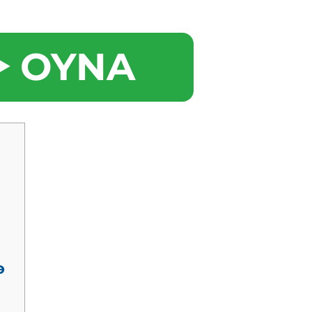
▶️ OYNA
ə