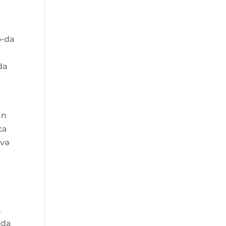
o-da
da
an
ca
 və
.
-da