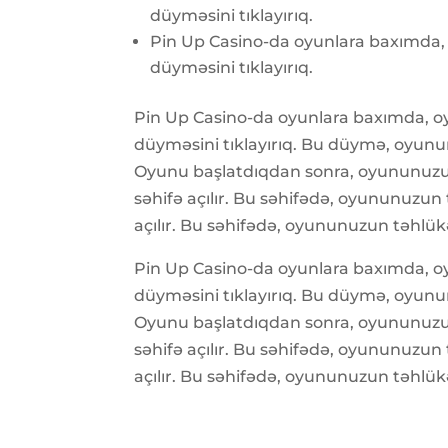
düyməsini tıklayırıq.
Pin Up Casino-da oyunlara baxımda, 
düyməsini tıklayırıq.
Pin Up Casino-da oyunlara baxımda, oy
düyməsini tıklayırıq. Bu düymə, oyunu
Oyunu başlatdıqdan sonra, oyununuzu
səhifə açılır. Bu səhifədə, oyununuzun
açılır. Bu səhifədə, oyununuzun təhlük
Pin Up Casino-da oyunlara baxımda, oy
düyməsini tıklayırıq. Bu düymə, oyunu
Oyunu başlatdıqdan sonra, oyununuzu
səhifə açılır. Bu səhifədə, oyununuzun
açılır. Bu səhifədə, oyununuzun təhlük