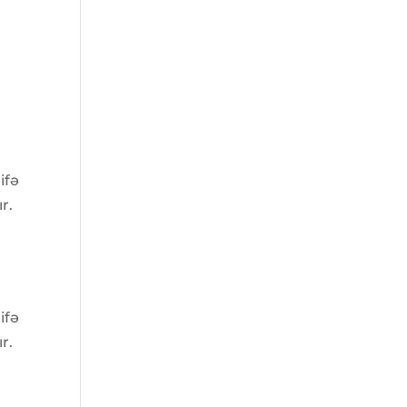
ifə
r.
ifə
r.