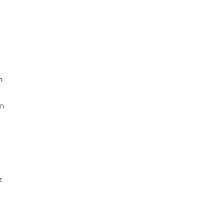
n
ən
z