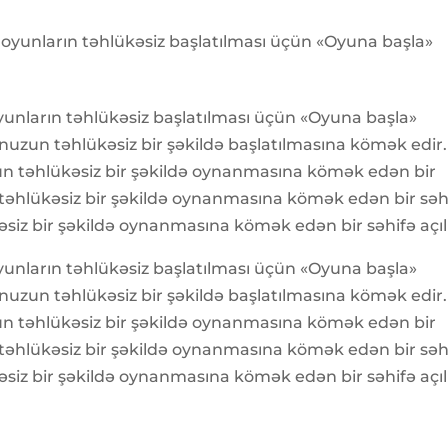
oyunların təhlükəsiz başlatılması üçün «Oyuna başla»
unların təhlükəsiz başlatılması üçün «Oyuna başla»
nuzun təhlükəsiz bir şəkildə başlatılmasına kömək edir.
n təhlükəsiz bir şəkildə oynanmasına kömək edən bir
 təhlükəsiz bir şəkildə oynanmasına kömək edən bir səh
əsiz bir şəkildə oynanmasına kömək edən bir səhifə açılı
unların təhlükəsiz başlatılması üçün «Oyuna başla»
nuzun təhlükəsiz bir şəkildə başlatılmasına kömək edir.
n təhlükəsiz bir şəkildə oynanmasına kömək edən bir
 təhlükəsiz bir şəkildə oynanmasına kömək edən bir səh
əsiz bir şəkildə oynanmasına kömək edən bir səhifə açılı