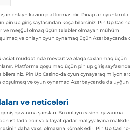
an onlayn kazino platformasıdır. Pinap az oyunları ilə
pin up giriş sayfasından keçə bilərsiniz. Pin Up Casin
ar və məşğul olmaq üçün tələblər olmayan mühüm
oşulmaq və onlayn oyun oynamaq üçün Azərbaycanda 
 müraciət muddətində mevcut və əlaqə saxlanmaq üçün
lanır. Platforma qoşulmaq üçün pin up giriş sayfasınd
də bilərsiniz. Pin Up Casino-da oyun oynayaraq milyonlar
rma qoşulmaq və oyun oynamaq Azərbaycanda da uyğun
ları və nəticələri
– geniş qazanma şansları. Bu onlayn casino, qazanma
ən istifadə edir və kifayət qədər maliyyəliyinə malikdir
əsinin daha yaxşı olmasına kömək edir. Pin Up Casino