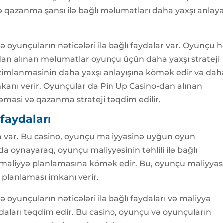
 qazanma şansı ilə bağlı məlumatları daha yaxşı anlay
yunçuların nəticələri ilə bağlı faydalar var. Oyunçu h
dan alınan məlumatlar oyunçu üçün daha yaxşı strateji
zimlənməsinin daha yaxşı anlayışına kömək edir və dah
anı verir. Oyunçular da Pin Up Casino-dan alınan
məsi və qazanma strateji təqdim edilir.
faydaları
a var. Bu casino, oyunçu maliyyəsinə uyğun oyun
 oynayaraq, oyunçu maliyyəsinin təhlili ilə bağlı
ı maliyyə planlamasına kömək edir. Bu, oyunçu maliyyəs
ə planlaması imkanı verir.
yunçuların nəticələri ilə bağlı faydaları və maliyyə
 faydaları təqdim edir. Bu casino, oyunçu və oyunçuların