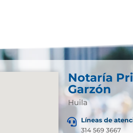
Notaría Pr
Garzón
Huila
Líneas de atenc

314 569 3667