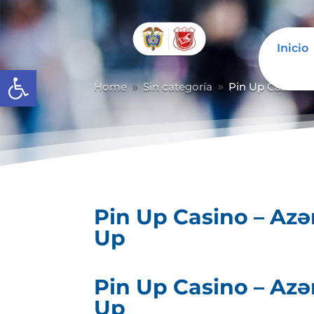
Inicio
Abrir barra de herramientas
Home
Sin categoría
Pin Up Casino –
9
9
Pin Up Casino – Az
Up
Pin Up Casino – Az
Up