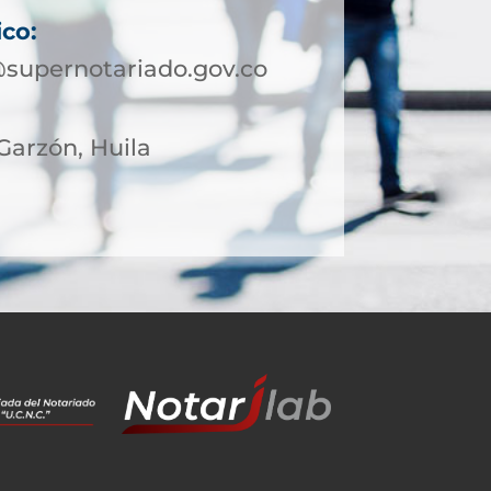
ico:
supernotariado.gov.co
 Garzón, Huila