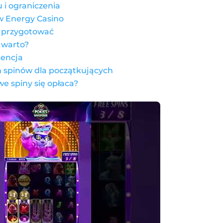
i ograniczenia
 w Energy Casino
sz przygotować
y warto?
cencja
 spinów dla początkujących
 spiny się opłaca?