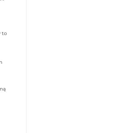
o
 to
em
lną