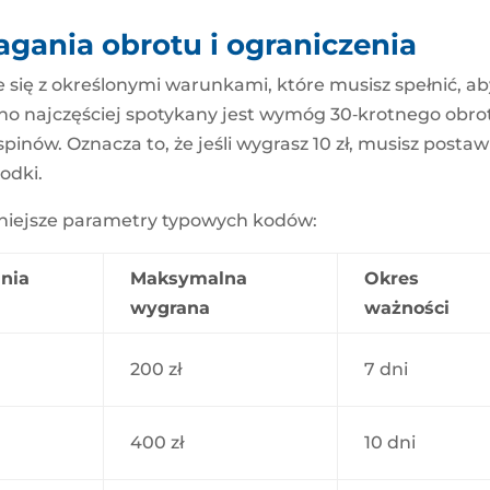
ania obrotu i ograniczenia
się z określonymi warunkami, które musisz spełnić, ab
no najczęściej spotykany jest wymóg 30‑krotnego obro
inów. Oznacza to, że jeśli wygrasz 10 zł, musisz postaw
odki.
niejsze parametry typowych kodów:
nia
Maksymalna
Okres
wygrana
ważności
200 zł
7 dni
400 zł
10 dni