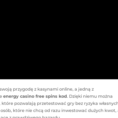
 swoją przygodę z kasynami online, a jedną z
ie
energy casino free spins kod
. Dzięki niemu można
które pozwalają przetestować gry bez ryzyka własnyc
a osób, które nie chcą od razu inwestować dużych kwot,
nące z prawdziwego hazardu.