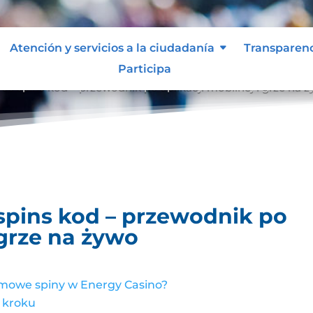
Atención y servicios a la ciudadanía
Transparen
Participa
ree spins kod – przewodnik po aplikacji mobilnej i grze na 
spins kod – przewodnik po
 grze na żywo
mowe spiny w Energy Casino?
o kroku