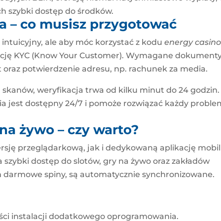
ch szybki dostęp do środków.
cja – co musisz przygotować
t intuicyjny, ale aby móc korzystać z kodu
energy casin
ikację KYC (Know Your Customer). Wymagane dokumenty
 oraz potwierdzenie adresu, np. rachunek za media.
 skanów, weryfikacja trwa od kilku minut do 24 godzin.
cia jest dostępny 24/7 i pomoże rozwiązać każdy probl
 na żywo – czy warto?
sję przeglądarkową, jak i dedykowaną aplikację mobi
a szybki dostęp do slotów, gry na żywo oraz zakładów
m darmowe spiny, są automatycznie synchronizowane.
ści instalacji dodatkowego oprogramowania.