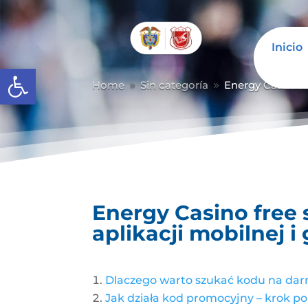
Inicio
Abrir barra de herramientas
Home
Sin categoría
Energy Casino f
9
9
Energy Casino free 
aplikacji mobilnej i
Dlaczego warto szukać kodu na dar
Jak działa kod promocyjny – krok p