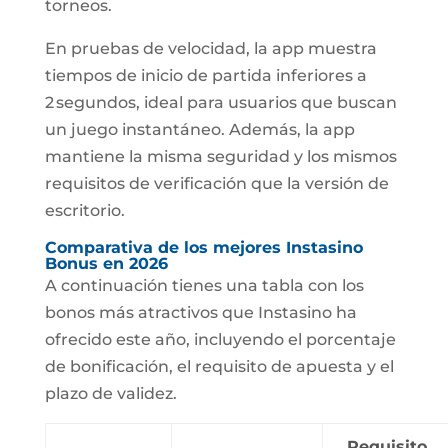
torneos.
En pruebas de velocidad, la app muestra
tiempos de inicio de partida inferiores a
2 segundos, ideal para usuarios que buscan
un juego instantáneo. Además, la app
mantiene la misma seguridad y los mismos
requisitos de verificación que la versión de
escritorio.
Comparativa de los mejores Instasino
Bonus en 2026
A continuación tienes una tabla con los
bonos más atractivos que Instasino ha
ofrecido este año, incluyendo el porcentaje
de bonificación, el requisito de apuesta y el
plazo de validez.
Requisito