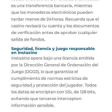
es una transferencia bancaria, mientras
que los monederos electrónicos pueden
tardar menos de 24 horas. Recuerda que el
casino revisará tu cuenta y los documentos
de verificación antes de aprobar cualquier
salida de fondos.
Seguridad, licencia y juego responsable
en Instasino
Instasino opera bajo una licencia emitida
por la Dirección General de Ordenación del
Juego (DGOJ), lo que garantiza el
cumplimiento de normas estrictas de
seguridad y protección del jugador. Todos
los datos se encriptan con SSL de 128 bits,
evitando que terceros intercepten
información sensible.