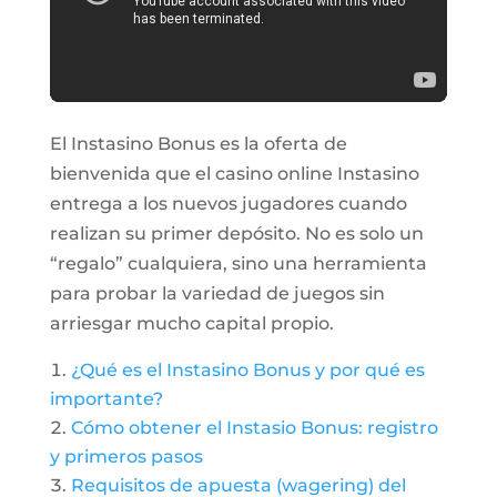
El Instasino Bonus es la oferta de
bienvenida que el casino online Instasino
entrega a los nuevos jugadores cuando
realizan su primer depósito. No es solo un
“regalo” cualquiera, sino una herramienta
para probar la variedad de juegos sin
arriesgar mucho capital propio.
¿Qué es el Instasino Bonus y por qué es
importante?
Cómo obtener el Instasio Bonus: registro
y primeros pasos
Requisitos de apuesta (wagering) del