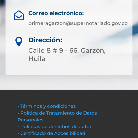
Correo electrónico:

primeragarzon@supernotariado.gov.co
Dirección:

Calle 8 # 9 - 66, Garzón,
Huila
• Términos y condiciones
• Política de Tratamiento de Datos
Personales
• Políticas de derechos de autor
• Certificado de Accesibilidad