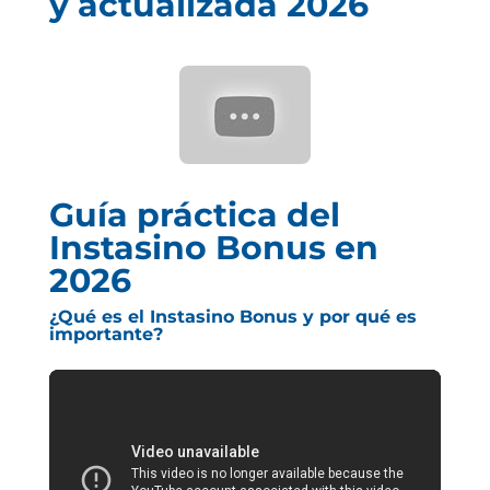
y actualizada 2026
Guía práctica del
Instasino Bonus en
2026
¿Qué es el Instasino Bonus y por qué es
importante?