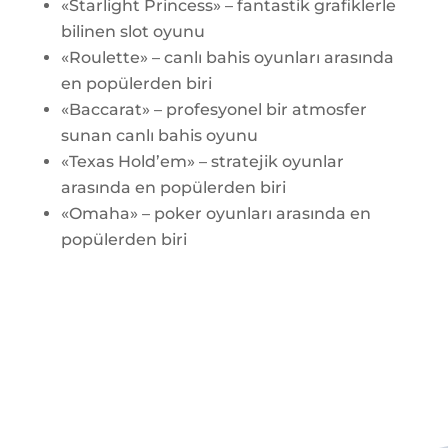
«Starlight Princess» – fantastik grafiklerle
bilinen slot oyunu
«Roulette» – canlı bahis oyunları arasında
en popülerden biri
«Baccarat» – profesyonel bir atmosfer
sunan canlı bahis oyunu
«Texas Hold’em» – stratejik oyunlar
arasında en popülerden biri
«Omaha» – poker oyunları arasında en
popülerden biri