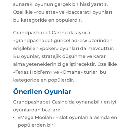
sunarak, oyunun gerçek bir hissi yaratır.
Özellikle «roulette» ve «baccarat» oyunları
bu kategoride en popülerdir.
Grandpashabet Casino’da ayrıca
«grandpashabet güncel adres» üzerinden
erişilebilen «poker» oyunları da mevcuttur.
Bu oyunlar, stratejik düşünme ve karar
alma yeteneklerinizi geliştirecektir. Özellikle
«Texas Hold’em» ve «Omaha» türleri bu
kategoride en popülerdir.
Önerilen Oyunlar
Grandpashabet Casino’da oynanabilir en iyi
oyunlardan bazıları:
«Mega Moolah» – slot oyunları arasında en
popülerden biri