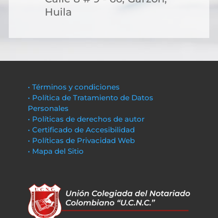
Huila
• Términos y condiciones
• Política de Tratamiento de Datos
Personales
• Políticas de derechos de autor
• Certificado de Accesibilidad
• Políticas de Privacidad Web
• Mapa del Sitio