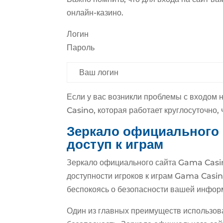
онлайн-казино.
Логин
Пароль
Ваш логин
Если у вас возникли проблемы с входом 
Casino, которая работает круглосуточно
Зеркало официального 
доступ к играм
Зеркало официального сайта Gama Casino
доступности игроков к играм Gama Casino
беспокоясь о безопасности вашей инфор
Один из главных преимуществ использов