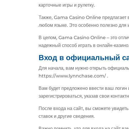
карточные игры и рулетку.
Также, Gama Casino Online предлагает в
любом языке. Это особенно полезно для и
В целом, Gama Casino Online – это отли
надежный способ играть в онлайн-казино
Вход в официальный с
Для начала, вам нужно открыть официал
https://www.lynnchase.com/ .
Вам будет предложено ввести ваш логин 
зарегистрироваться, указав свои контак
После входа на сайт, вы сможете увидеть
ставок и другие сведения.
Важно помнить, что для входа на сайт ва