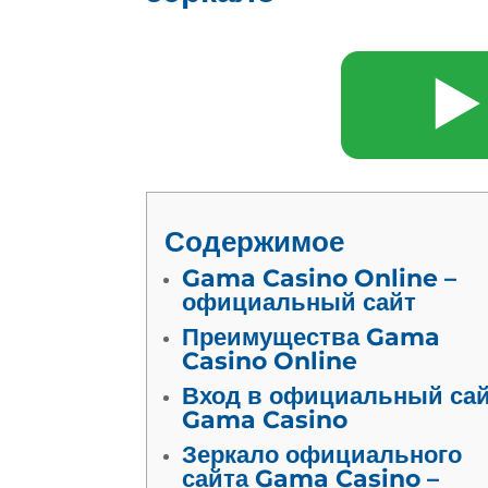
▶
Содержимое
Gama Casino Online –
официальный сайт
Преимущества Gama
Casino Online
Вход в официальный са
Gama Casino
Зеркало официального
сайта Gama Casino –