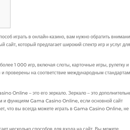
особ играть в онлайн-казино, вам нужно обратить вниман
 сайт, который предлагает широкий спектр игр и услуг дл
олее 1 000 игр, включая слоты, карточные игры, рулетку и
ны и проверены на соответствие международным стандарта
no Online – это его зеркало. Зеркало – это дополнитель
рам и функциям Gama Casino Online, если основной сайт
ет, что вы всегда можете играть в Gama Casino Online, не
ает несколько способов для входа на сайт. Вы можете