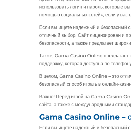
использовать логин и пароль, которые вы
помощью социальных сетей», если у вас е
Если вы ищете надежный и безопасный сп
отличный выбор. Сайт лицензирован и п
безопасности, а также предлагает широкий
Также, Gama Casino Online предлагает н
поддержку, которая доступна по телефону
В целом, Gama Casino Online – это отли
безопасный способ играть в онлайн-казин
Важно! Перед игрой на Gama Casino Onli
сайта, а также с международными станда
Gama Casino Online –
Если вы ищете надежный и безопасный сп