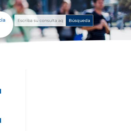
cia
и
и