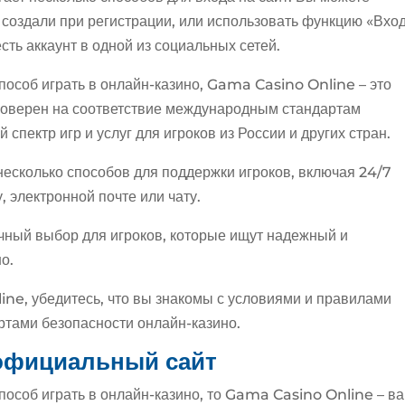
 создали при регистрации, или использовать функцию «Вход
сть аккаунт в одной из социальных сетей.
особ играть в онлайн-казино, Gama Casino Online – это
роверен на соответствие международным стандартам
 спектр игр и услуг для игроков из России и других стран.
есколько способов для поддержки игроков, включая 24/7
, электронной почте или чату.
чный выбор для игроков, которые ищут надежный и
о.
ne, убедитесь, что вы знакомы с условиями и правилами
ртами безопасности онлайн-казино.
 официальный сайт
особ играть в онлайн-казино, то Gama Casino Online – в