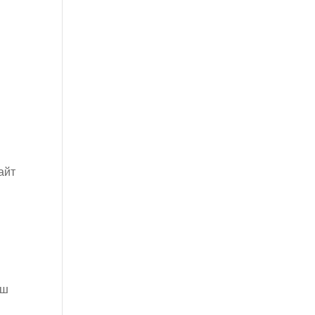
,
айт
аш
,