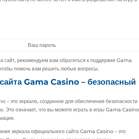
Ваш пароль
на сайт, рекомендуем вам обратиться к поддержке Gama
, чтобы помочь вам решить любые вопросы.
сайта Gama Casino – безопасный
 – это зеркало, созданное для обеспечения безопасности
. Это означает, что вы можете играть в игры Gama Casino
мации.
ания зеркала официального сайта Gama Casino – это