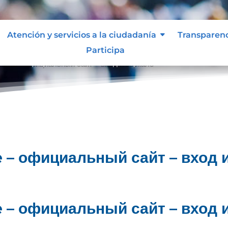
Atención y servicios a la ciudadanía
Transparen
Participa
ine – официальный сайт – вход и зеркало
 – официальный сайт – вход 
 – официальный сайт – вход 