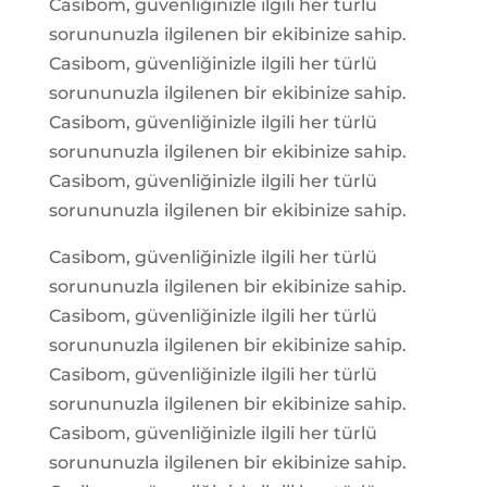
Casibom, güvenliğinizle ilgili her türlü
sorununuzla ilgilenen bir ekibinize sahip.
Casibom, güvenliğinizle ilgili her türlü
sorununuzla ilgilenen bir ekibinize sahip.
Casibom, güvenliğinizle ilgili her türlü
sorununuzla ilgilenen bir ekibinize sahip.
Casibom, güvenliğinizle ilgili her türlü
sorununuzla ilgilenen bir ekibinize sahip.
Casibom, güvenliğinizle ilgili her türlü
sorununuzla ilgilenen bir ekibinize sahip.
Casibom, güvenliğinizle ilgili her türlü
sorununuzla ilgilenen bir ekibinize sahip.
Casibom, güvenliğinizle ilgili her türlü
sorununuzla ilgilenen bir ekibinize sahip.
Casibom, güvenliğinizle ilgili her türlü
sorununuzla ilgilenen bir ekibinize sahip.