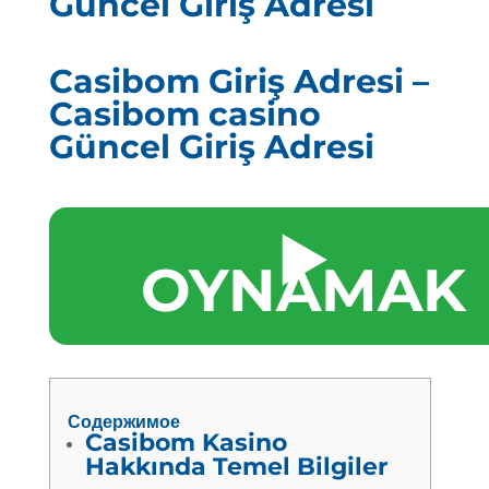
Güncel Giriş Adresi
Casibom Giriş Adresi –
Casibom casino
Güncel Giriş Adresi
▶️
OYNAMAK
Содержимое
Casibom Kasino
Hakkında Temel Bilgiler