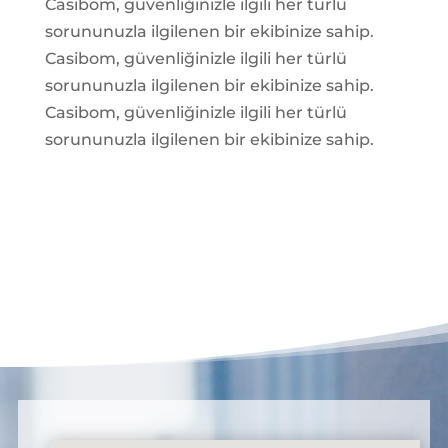
Casibom, güvenliğinizle ilgili her türlü
sorununuzla ilgilenen bir ekibinize sahip.
Casibom, güvenliğinizle ilgili her türlü
sorununuzla ilgilenen bir ekibinize sahip.
Casibom, güvenliğinizle ilgili her türlü
sorununuzla ilgilenen bir ekibinize sahip.