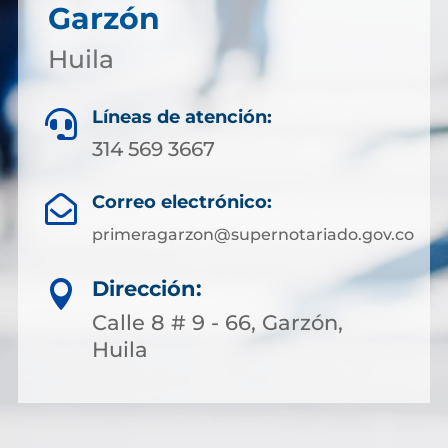
Garzón
Huila
Líneas de atención:

314 569 3667
Correo electrónico:

primeragarzon@supernotariado.gov.co
Dirección:

Calle 8 # 9 - 66, Garzón,
Huila