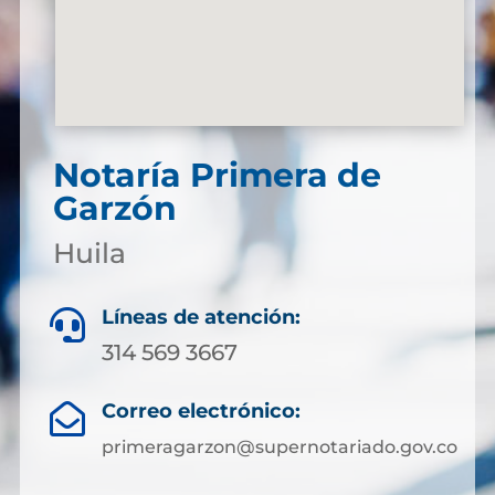
Notaría Primera de
Garzón
Huila
Líneas de atención:

314 569 3667
Correo electrónico:

primeragarzon@supernotariado.gov.co