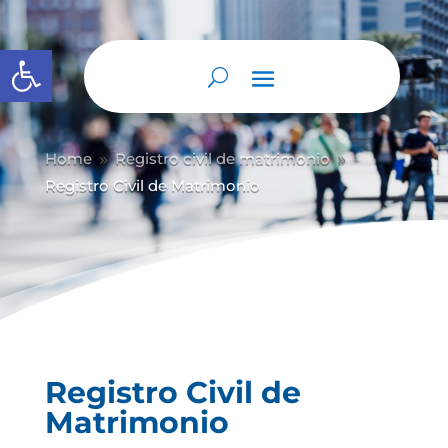
Abrir barra de herramientas
Home
Registro civil de matrimonio
9
9
Registro Civil de Matrimonio
Registro Civil de
Matrimonio