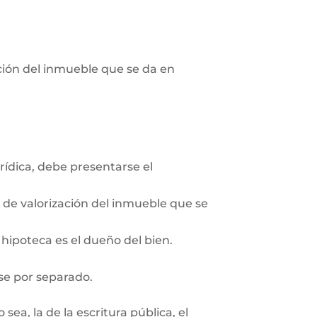
pción del inmueble que se da en
rídica, debe presentarse el
n de valorización del inmueble que se
 hipoteca es el dueño del bien.
se por separado.
ea, la de la escritura pública, el