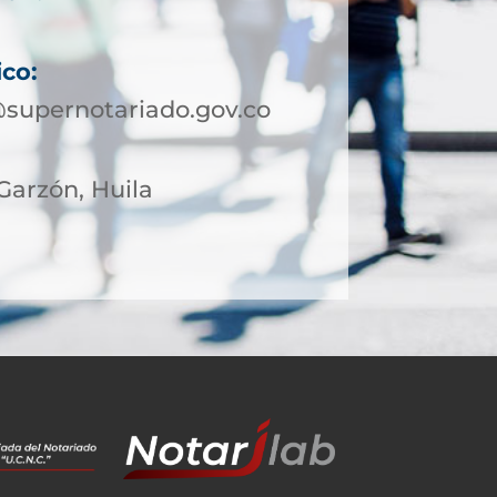
ico:
supernotariado.gov.co
 Garzón, Huila