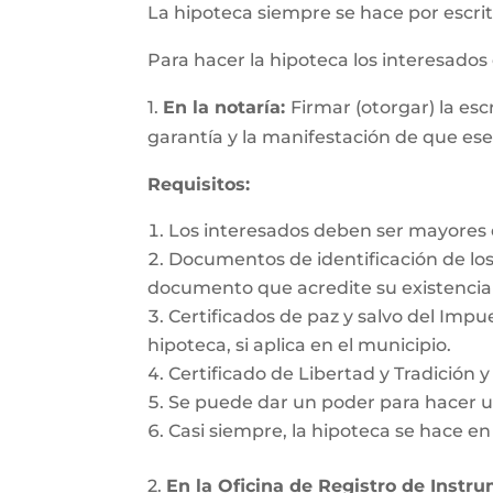
La hipoteca siempre se hace por escrit
Para hacer la hipoteca los interesado
1.
En la notaría:
Firmar (otorgar) la es
garantía y la manifestación de que es
Requisitos:
Los interesados deben ser mayores d
Documentos de identificación de los 
documento que acredite su existencia 
Certificados de paz y salvo del Impu
hipoteca, si aplica en el municipio.
Certificado de Libertad y Tradición 
Se puede dar un poder para hacer un
Casi siempre, la hipoteca se hace e
2.
En la Oficina de Registro de Instr