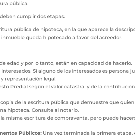
ura pública.
s deben cumplir dos etapas:
critura pública de hipoteca, en la que aparece la descri
e inmueble queda hipotecado a favor del acreedor.
e edad y por lo tanto, están en capacidad de hacerlo.
interesados. Si alguno de los interesados es persona ju
y representación legal.
esto Predial según el valor catastral y de la contribució
y copia de la escritura pública que demuestre que quien
a hipoteca. Consulte al notario.
n la misma escritura de compraventa, pero puede hacer
umentos Públicos:
Una vez terminada la primera etapa, o s