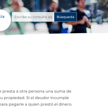
cia
le presta a otra persona una suma de
su propiedad. Si el deudor incumple
ara pagarle a quien prestó el dinero.