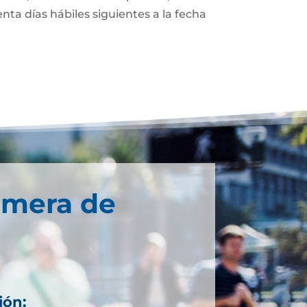
enta días hábiles siguientes a la fecha
imera de
ión: