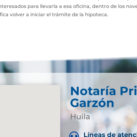
nteresados para llevarla a esa oficina, dentro de los nov
fica volver a iniciar el trámite de la hipoteca.
Notaría Pr
Garzón
Huila
Líneas de atenc
