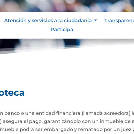
Atención y servicios a la ciudadanía
Transparen
Participa
stitución de hipoteca
poteca
 banco o una entidad financiera (llamada acreedora) 
a) asegura el pago, garantizándolo con un inmueble de 
l inmueble podrá ser embargado y rematado por un juez p