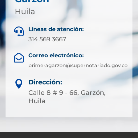
Huila
Líneas de atención:

314 569 3667
Correo electrónico:

primeragarzon@supernotariado.gov.co
Dirección:

Calle 8 # 9 - 66, Garzón,
Huila